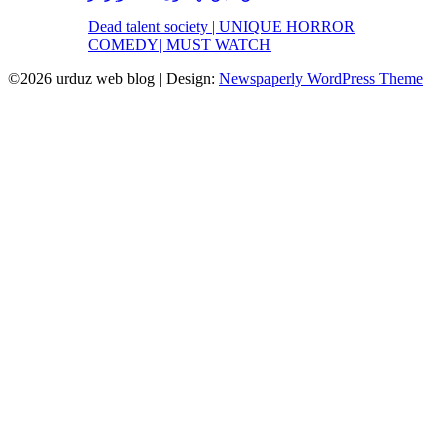
Dead talent society | UNIQUE HORROR
COMEDY| MUST WATCH
©2026 urduz web blog
| Design:
Newspaperly WordPress Theme