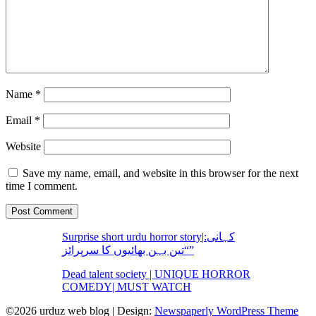
Name
*
Email
*
Website
Save my name, email, and website in this browser for the next
time I comment.
Surprise short urdu horror story|کہانی:
“تین بہن بھائیوں کا سرپرائز”
Dead talent society | UNIQUE HORROR
COMEDY| MUST WATCH
©2026 urduz web blog
| Design:
Newspaperly WordPress Theme