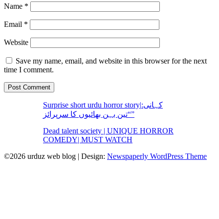
Name
*
Email
*
Website
Save my name, email, and website in this browser for the next
time I comment.
Surprise short urdu horror story|کہانی:
“تین بہن بھائیوں کا سرپرائز”
Dead talent society | UNIQUE HORROR
COMEDY| MUST WATCH
©2026 urduz web blog
| Design:
Newspaperly WordPress Theme