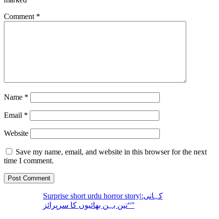
Comment
*
Name
*
Email
*
Website
Save my name, email, and website in this browser for the next
time I comment.
Surprise short urdu horror story|کہانی:
“تین بہن بھائیوں کا سرپرائز”