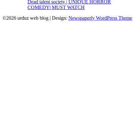
Dead talent society | UNIQUE HORROR
COMEDY| MUST WATCH
©2026 urduz web blog
| Design:
Newspaperly WordPress Theme