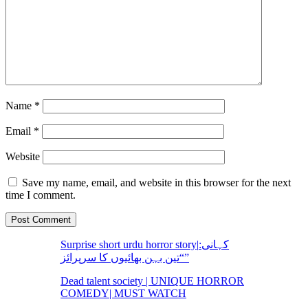
Name
*
Email
*
Website
Save my name, email, and website in this browser for the next
time I comment.
Surprise short urdu horror story|کہانی:
“تین بہن بھائیوں کا سرپرائز”
Dead talent society | UNIQUE HORROR
COMEDY| MUST WATCH