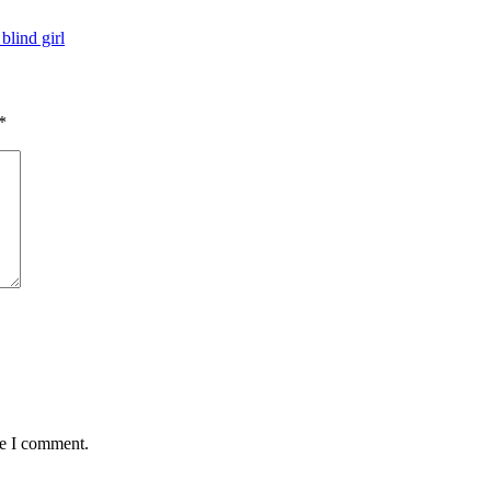
blind girl
*
me I comment.