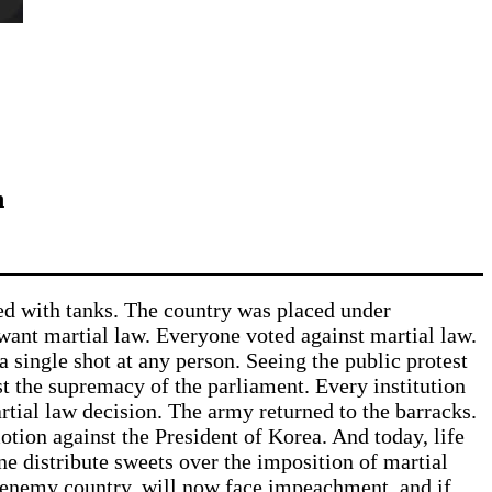
n
led with tanks. The country was placed under
want martial law. Everyone voted against martial law.
 a single shot at any person. Seeing the public protest
t the supremacy of the parliament. Every institution
rtial law decision. The army returned to the barracks.
tion against the President of Korea. And today, life
ne distribute sweets over the imposition of martial
e enemy country, will now face impeachment, and if