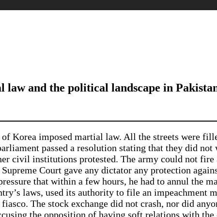
l law and the political landscape in Pakista
 of Korea imposed martial law. All the streets were fil
liament passed a resolution stating that they did not 
her civil institutions protested. The army could not fire
o Supreme Court gave any dictator any protection agains
pressure that within a few hours, he had to annul the ma
ry’s laws, used its authority to file an impeachment mo
w fiasco. The stock exchange did not crash, nor did anyo
ccusing the opposition of having soft relations with th