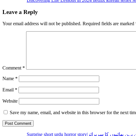
Discovering Life Lessons in 2024 netflix korean series 
Leave a Reply
Your email address will not be published.
Required fields are marked
Comment
*
Name
*
Email
*
Website
Save my name, email, and website in this browser for the next ti