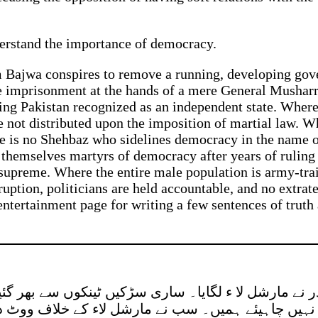
derstand the importance of democracy.
 Bajwa conspires to remove a running, developing gov
re imprisonment at the hands of a mere General Musharr
ing Pakistan recognized as an independent state. Where 
 not distributed upon the imposition of martial law. Wh
re is no Shehbaz who sidelines democracy in the name 
hemselves martyrs of democracy after years of ruling a
 supreme. Where the entire male population is army-trai
rruption, politicians are held accountable, and no extra
ntertainment page for writing a few sentences of truth
ر نے مارشل لا ء لگایا۔ ساری سڑکیں ٹینکوں سے بھر گ
ء نہیں چاہیئے ہمیں۔ سب نے مارشل لاء کے خلاف ووٹ د