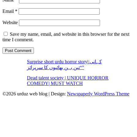
Email
*
Website
Save my name, email, and website in this browser for the next
time I comment.
Surprise short urdu horror story|کہانی:
“تین بہن بھائیوں کا سرپرائز”
Dead talent society | UNIQUE HORROR
COMEDY| MUST WATCH
©2026 urduz web blog
| Design:
Newspaperly WordPress Theme